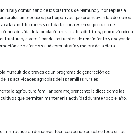
ollo rural y comunitario de los distritos de Namuno y Montepuez a
des rurales en procesos participativos que promuevan los derechos
poyo a las instituciones y entidades locales en su proceso de
iciones de vida de la población rural de los distritos, promoviendo la
aestructuras, diversificando las fuentes de rendimiento y apoyando
omoción de higiene y salud comunitaria y mejora de la dieta
ola Mundukide a través de un programa de generación de
las actividades agrícolas de las familias rurales.
nta la agricultura familiar para mejorar tanto la dieta como las
s cultivos que permiten mantener la actividad durante todo el año,
o la introducción de nuevas técnicas agrícolas sobre todo en los