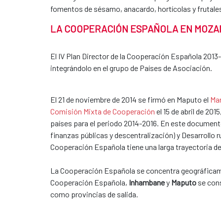
fomentos de sésamo, anacardo, hortícolas y frutale
LA COOPERACIÓN ESPAÑOLA EN MOZA
El IV Plan Director de la Cooperación Española 2013
integrándolo en el grupo de Países de Asociación.
El 21 de noviembre de 2014 se firmó en Maputo el
Ma
Comisión Mixta de Cooperación
el 15 de abril de 20
países para el periodo 2014-2016. En este document
finanzas públicas y descentralización) y Desarrollo ru
Cooperación Española tiene una larga trayectoria d
La Cooperación Española se concentra geográficame
Cooperación Española,
Inhambane
y
Maputo
se cons
como provincias de salida.