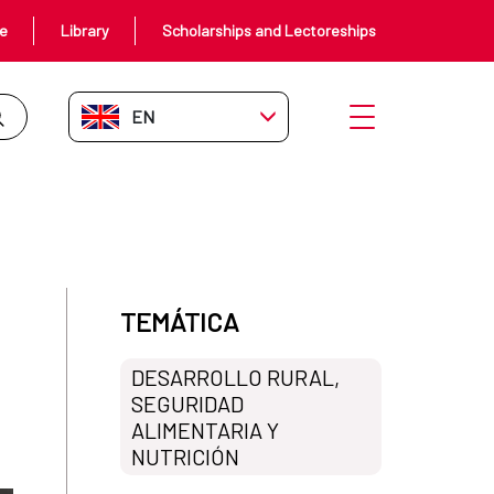
ce
Library
Scholarships and Lectoreships
EN-GB
Open menu
ral
TEMÁTICA
DESARROLLO RURAL,
SEGURIDAD
ALIMENTARIA Y
NUTRICIÓN