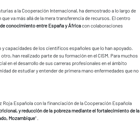
sturias a la Cooperación Internacional, ha demostrado a lo largo de
ue va más allá de la mera transferencia de recursos. El centro
a de conocimiento entre España y África
con colaboraciones
o y capacidades de los científicos españoles que lo han apoyado.
 otro, han realizado parte de su formación en el CISM. Para muchos
l en el desarrollo de sus carreras profesionales en el ámbito
unidad de estudiar y entender de primera mano enfermedades que no
 Roja Española con la financiación de la Cooperación Española
tricional, y reducción de la pobreza mediante el fortalecimiento de la
lgado, Mozambique
" .