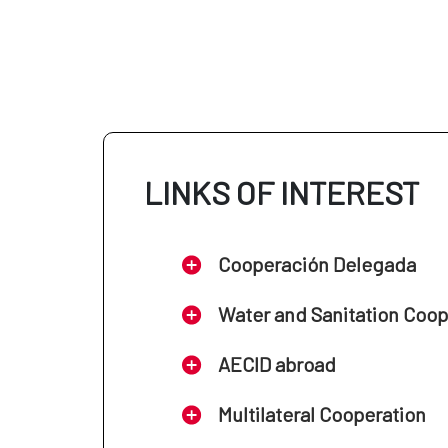
LINKS OF INTEREST
Cooperación Delegada
Water and Sanitation Coo
AECID abroad
Multilateral Cooperation