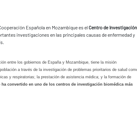
a Cooperación Española en Mozambique es el
Centro de Investigación
ortantes investigaciones en las principales causas de enfermedad y
ís.
ción entre los gobiernos de España y Mozambique, tiene la misión
a población a través de la investigación de problemas prioritarios de salud com
eicas y respiratorias; la prestación de asistencia médica; y la formación de
 ha convertido en uno de los centros de investigación biomédica más