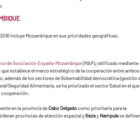
s.
MBIQUE
-2016 incluye Mozambique en sus prioridades geográficas,
rco de Asociación España-Mozambique
(MAP), ratificado mediante
15, que establece el marco estratégico de la cooperación entre ambos
o, además de los sectores de Gobernabilidad democrática (gestión 
ral/Seguridad Alimentaria, se ha priorizado el sector Salud en el que 
e cooperación.
nte en la provincia de
Cabo Delgado
como prioritaria para la
ideran provincias de atención especial y
Gaza
y
Nampula
se define