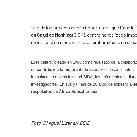
Uno de los proyectos más importantes que tiene l
en Salud de Manhiça
(CISM), centro ha realizado imp
mortalidad en niños y mujeres embarazadas en el pa
Este centro, creado en 1996 como resultado de la colabora
de
contribuir a la mejora de la salud
y el desarrollo de l
la malaria, la tuberculosis, el SIDA, las enfermedades diarr
investigadores. En sus ya más de 20 años de existencia
se
respetados de África Subsahariana
.
Foto ©Miguel Lizana/AECID