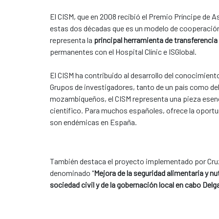
El CISM, que en 2008 recibió el Premio Príncipe de A
estas dos décadas que es un modelo de cooperación q
representa la
principal herramienta de transferenci
permanentes con el Hospital Clínic e ISGlobal.
El CISM ha contribuido al desarrollo del conocimient
Grupos de investigadores, tanto de un país como del
mozambiqueños, el CISM representa una pieza esencia
científico. Para muchos españoles, ofrece la oport
son endémicas en España.
También destaca el proyecto implementado por Cruz
denominado "
Mejora de la seguridad alimentaria y nu
sociedad civil y de la gobernación local en cabo De