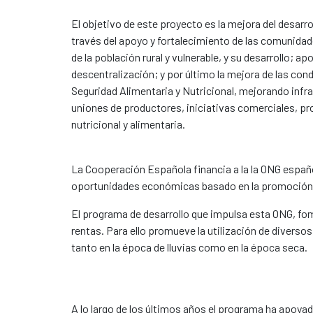
El objetivo de este proyecto es la mejora del desarr
través del apoyo y fortalecimiento de las comunida
de la población rural y vulnerable, y su desarrollo; a
descentralización; y por último la mejora de las cond
Seguridad Alimentaria y Nutricional, mejorando infr
uniones de productores, iniciativas comerciales, pr
nutricional y alimentaria.
La Cooperación Española financia a la la ONG españ
oportunidades económicas basado en la promoción de 
El programa de desarrollo que impulsa esta ONG, fome
rentas. Para ello promueve la utilización de diverso
tanto en la época de lluvias como en la época seca.
A lo largo de los últimos años el programa ha apoyad