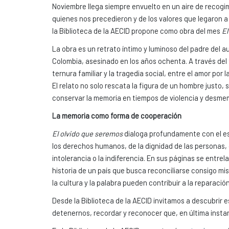
Noviembre llega siempre envuelto en un aire de recogi
quienes nos precedieron y de los valores que legaron 
la Biblioteca de la AECID propone como obra del mes
El
La obra es un retrato íntimo y luminoso del padre del
Colombia, asesinado en los años ochenta. A través del te
ternura familiar y la tragedia social, entre el amor por la
El relato no solo rescata la figura de un hombre justo
conservar la memoria en tiempos de violencia y desme
La memoria como forma de cooperación
El olvido que seremos
dialoga profundamente con el esp
los derechos humanos, de la dignidad de las personas, 
intolerancia o la indiferencia. En sus páginas se entrel
historia de un país que busca reconciliarse consigo mi
la cultura y la palabra pueden contribuir a la reparació
Desde la Biblioteca de la AECID invitamos a descubrir
detenernos, recordar y reconocer que, en última insta