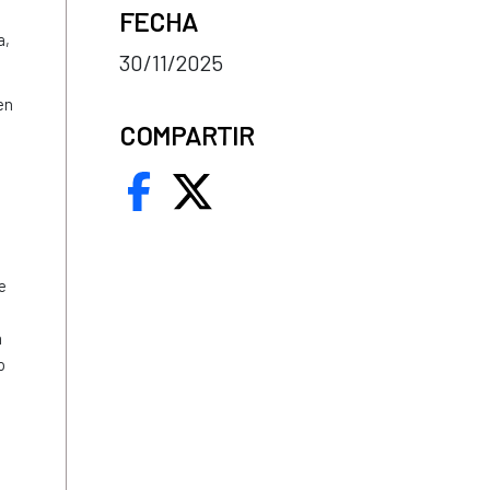
FECHA
a,
30/11/2025
en
COMPARTIR
e
a
o