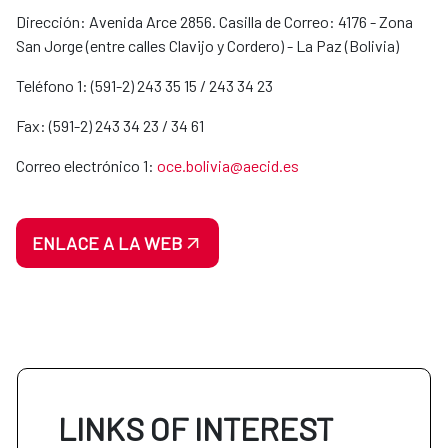
Dirección: Avenida Arce 2856. Casilla de Correo: 4176 - Zona
San Jorge (entre calles Clavijo y Cordero) - La Paz (Bolivia)
Teléfono 1: (591-2) 243 35 15 / 243 34 23
Fax: (591-2) 243 34 23 / 34 61
Correo electrónico 1:
oce.bolivia@aecid.es
ENLACE A LA WEB
LINKS OF INTEREST