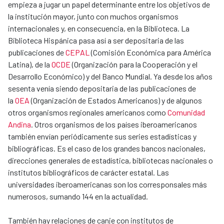
empieza a jugar un papel determinante entre los objetivos de
la institución mayor, junto con muchos organismos
internacionales y, en consecuencia, en la Biblioteca. La
Biblioteca Hispánica pasa así a ser depositaria de las
publicaciones de
CEPAL
(Comisión Económica para América
Latina), de la
OCDE
(Organización para la Cooperación y el
Desarrollo Económico) y del Banco Mundial. Ya desde los años
sesenta venía siendo depositaria de las publicaciones de
la
OEA
(Organización de Estados Americanos) y de algunos
otros organismos regionales americanos como
Comunidad
Andina
. Otros organismos de los países iberoamericanos
también envían periódicamente sus series estadísticas y
bibliográficas. Es el caso de los grandes bancos nacionales,
direcciones generales de estadística, bibliotecas nacionales o
institutos bibliográficos de carácter estatal. Las
universidades iberoamericanas son los corresponsales más
numerosos, sumando 144 en la actualidad.
También hay relaciones de canje con institutos de