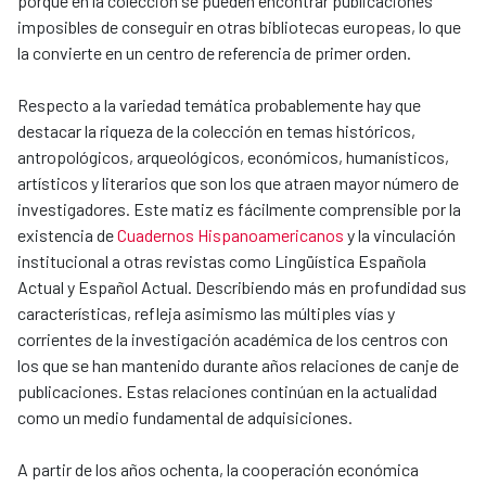
porque en la colección se pueden encontrar publicaciones
imposibles de conseguir en otras bibliotecas europeas, lo que
la convierte en un centro de referencia de primer orden.
Respecto a la variedad temática probablemente hay que
destacar la riqueza de la colección en temas históricos,
antropológicos, arqueológicos, económicos, humanísticos,
artísticos y literarios que son los que atraen mayor número de
investigadores. Este matiz es fácilmente comprensible por la
existencia de
Cuadernos Hispanoamericanos
y la vinculación
institucional a otras revistas como Lingüística Española
Actual y Español Actual. Describiendo más en profundidad sus
características, refleja asimismo las múltiples vías y
corrientes de la investigación académica de los centros con
los que se han mantenido durante años relaciones de canje de
publicaciones. Estas relaciones continúan en la actualidad
como un medio fundamental de adquisiciones.
A partir de los años ochenta, la cooperación económica