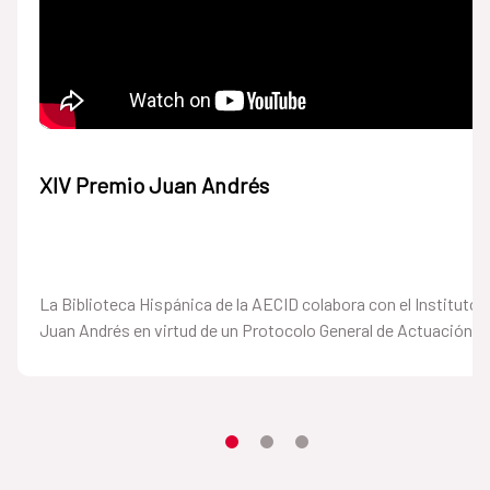
XIV Premio Juan Andrés
La Biblioteca Hispánica de la AECID colabora con el Instituto
Juan Andrés en virtud de un Protocolo General de Actuación.
Item 1
Item2
Item3