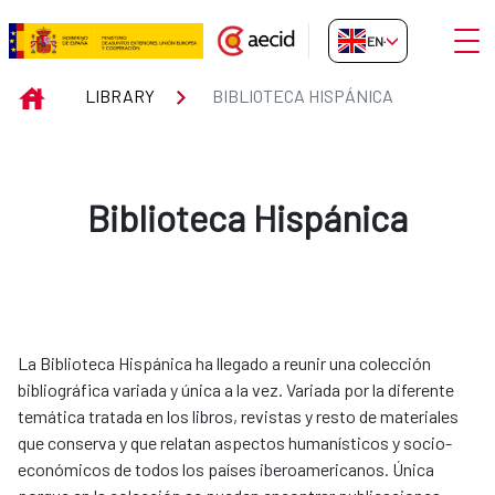
Skip to Main Content
Open
EN-GB
Biblioteca Hispánica
INICIO
LIBRARY
BIBLIOTECA HISPÁNICA
Biblioteca Hispánica
La Biblioteca Hispánica ha llegado a reunir una colección
bibliográfica variada y única a la vez. Variada por la diferente
temática tratada en los libros, revistas y resto de materiales
que conserva y que relatan aspectos humanísticos y socio-
económicos de todos los países iberoamericanos. Única