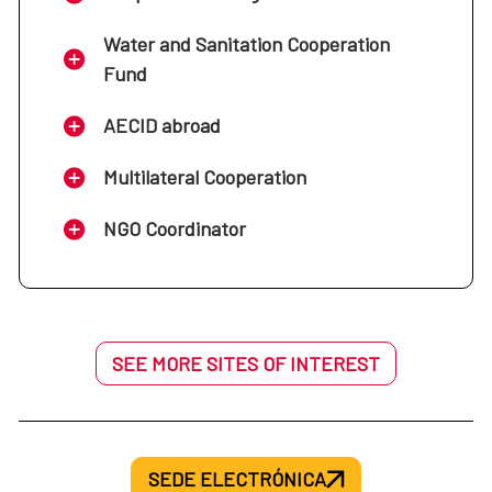
Water and Sanitation Cooperation
Fund
AECID abroad
Multilateral Cooperation
NGO Coordinator
SEE MORE SITES OF INTEREST
SEDE ELECTRÓNICA