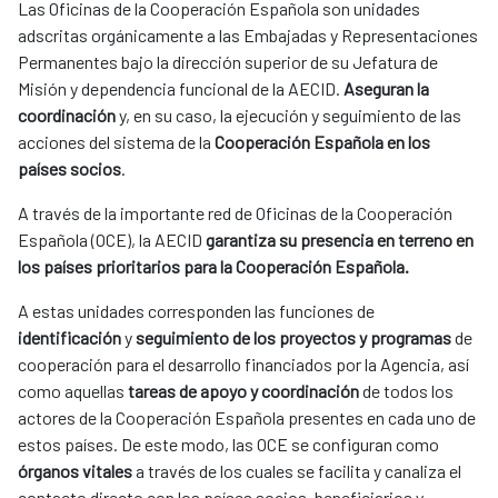
Las Oficinas de la Cooperación Española son unidades 
adscritas orgánicamente a las Embajadas y Representaciones 
Permanentes bajo la dirección superior de su Jefatura de 
Misión y dependencia funcional de la AECID. 
Aseguran la 
coordinación
 y, en su caso, la ejecución y seguimiento de las 
acciones del sistema de la 
Cooperación Española en los 
países socios
.
A través de la importante red de Oficinas de la Cooperación 
Española (OCE), la AECID 
garantiza su presencia en terreno en 
los países prioritarios para la Cooperación Española.
A estas unidades corresponden las funciones de 
identificación 
y 
seguimiento de los proyectos y programas
 de 
cooperación para el desarrollo financiados por la Agencia, así 
como aquellas 
tareas de apoyo y coordinación
 de todos los 
actores de la Cooperación Española presentes en cada uno de 
estos países. De este modo, las OCE se configuran como 
órganos vitales
 a través de los cuales se facilita y canaliza el 
contacto directo con los países socios, beneficiarios y 