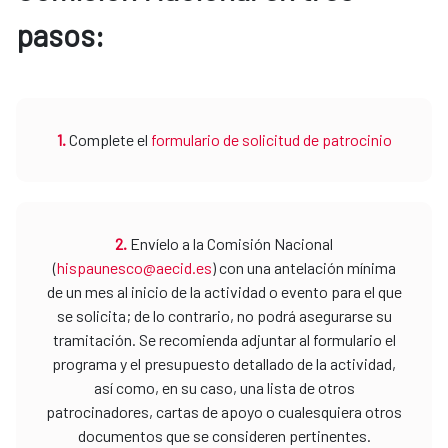
pasos:
1.
Complete el
formulario de solicitud de patrocinio
2.
Envíelo a la Comisión Nacional
(
hispaunesco@aecid.es
) con una antelación mínima
de un mes al inicio de la actividad o evento para el que
se solicita; de lo contrario, no podrá asegurarse su
tramitación. Se recomienda adjuntar al formulario el
programa y el presupuesto detallado de la actividad,
así como, en su caso, una lista de otros
patrocinadores, cartas de apoyo o cualesquiera otros
documentos que se consideren pertinentes.