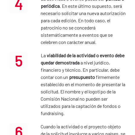
4
periódica
. En este último supuesto, será
necesario solicitar una nueva autorización
para cada edición. En todo caso, el
patrocinio no se concederá
sistemáticamente a eventos que se
celebren con carácter anual.
5
La
viabilidad de la actividad o evento debe
quedar demostrada
a nivel jurídico,
financiero y técnico. En particular, debe
contar con un
presupuesto
firmemente
establecido en el momento de presentar la
solicitud. El nombre y el logotipo de la
Comisión Nacional no pueden ser
utilizados para la captación de fondos o
fundraising.
6
Cuando la actividad o el proyecto objeto
de la solicitud involucre a varios países, se