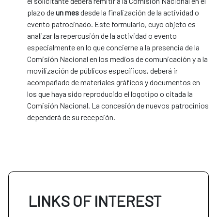
el solicitante deberá remitir a la Comisión Nacional en el
plazo de
un mes
desde la finalización de la actividad o
evento patrocinado. Este formulario, cuyo objeto es
analizar la repercusión de la actividad o evento
especialmente en lo que concierne a la presencia de la
Comisión Nacional en los medios de comunicación y a la
movilización de públicos específicos, deberá ir
acompañado de materiales gráficos y documentos en
los que haya sido reproducido el logotipo o citada la
Comisión Nacional. La concesión de nuevos patrocinios
dependerá de su recepción.
LINKS OF INTEREST