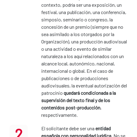
contexto, podría ser una exposición, un
festival, una publicación, una conferencia,
simposio, seminario o congreso, la
concesión de un premio (siempre que no
sea asimilado a los otorgados por la
Organización), una producción audiovisual
o una actividad o evento de similar
naturaleza a los aquí relacionados con un
alcance local, autonómico, nacional,
internacional o global. En el caso de
publicaciones o de producciones
audiovisuales, la eventual autorización del
patrocinio
quedará condicionada a la
supervisión del texto final y de los
contenidos post-producción
,
respectivamente.
2
El solicitante debe ser una
entidad
española con personalidad jurídica
. No se