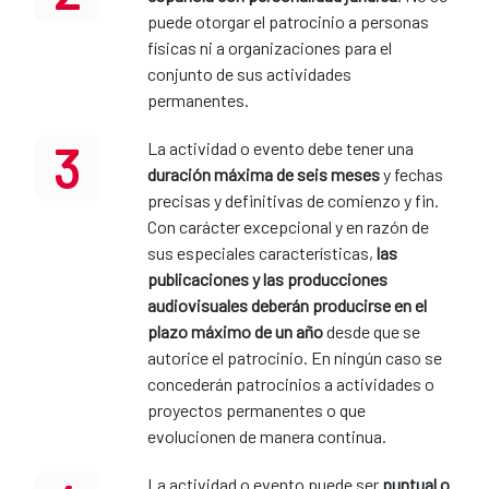
puede otorgar el patrocinio a personas
físicas ni a organizaciones para el
conjunto de sus actividades
permanentes.
3
La actividad o evento debe tener una
duración máxima de seis meses
y fechas
precisas y definitivas de comienzo y fin.
Con carácter excepcional y en razón de
sus especiales características,
las
publicaciones y las producciones
audiovisuales deberán producirse en el
plazo máximo de un año
desde que se
autorice el patrocinio. En ningún caso se
concederán patrocinios a actividades o
proyectos permanentes o que
evolucionen de manera continua.
La actividad o evento puede ser
puntual o