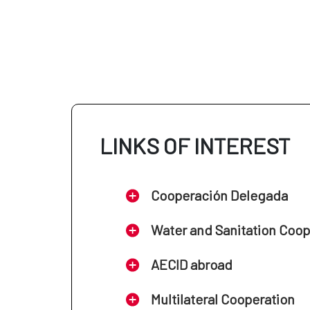
LINKS OF INTEREST
Cooperación Delegada
Water and Sanitation Coo
AECID abroad
Multilateral Cooperation